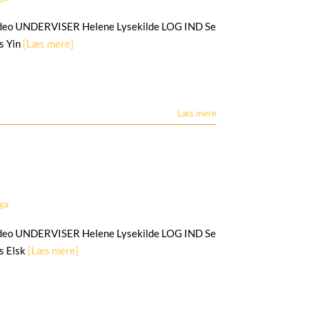
deo UNDERVISER Helene Lysekilde LOG IND Se
s Yin
[Læs mere]
Læs mere
oga
deo UNDERVISER Helene Lysekilde LOG IND Se
s Elsk
[Læs mere]