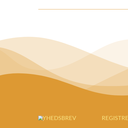
NYHEDSBREV
REGISTR