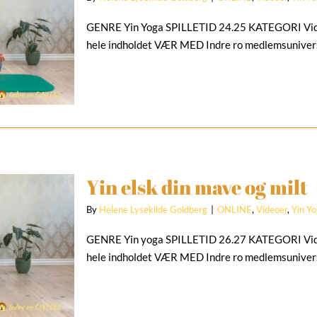
GENRE Yin Yoga SPILLETID 24.25 KATEGORI Vi
hele indholdet VÆR MED Indre ro medlemsuniver
Yin elsk din mave og milt
By
Helene Lysekilde Goldberg
|
ONLINE
,
Videoer
,
Yin Y
GENRE Yin yoga SPILLETID 26.27 KATEGORI Vi
hele indholdet VÆR MED Indre ro medlemsuniver