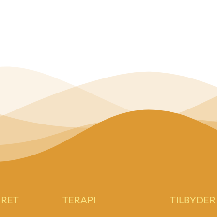
ERET
TERAPI
TILBYDER