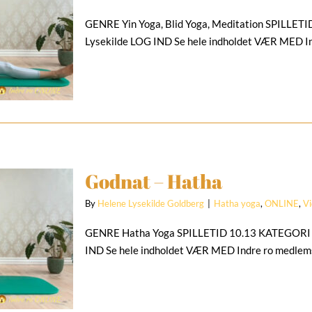
GENRE Yin Yoga, Blid Yoga, Meditation SPILL
Lysekilde LOG IND Se hele indholdet VÆR MED I
Godnat – Hatha
By
Helene Lysekilde Goldberg
|
Hatha yoga
,
ONLINE
,
V
GENRE Hatha Yoga SPILLETID 10.13 KATEGORI 
IND Se hele indholdet VÆR MED Indre ro medle