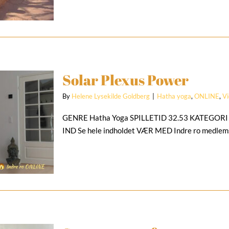
Solar Plexus Power
By
Helene Lysekilde Goldberg
|
Hatha yoga
,
ONLINE
,
V
GENRE Hatha Yoga SPILLETID 32.53 KATEGORI 
IND Se hele indholdet VÆR MED Indre ro medle