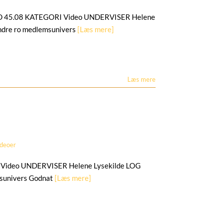
ETID 45.08 KATEGORI Video UNDERVISER Helene
ndre ro medlemsunivers
[Læs mere]
Læs mere
ideoer
Video UNDERVISER Helene Lysekilde LOG
msunivers Godnat
[Læs mere]