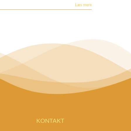
Læs mere
KONTAKT