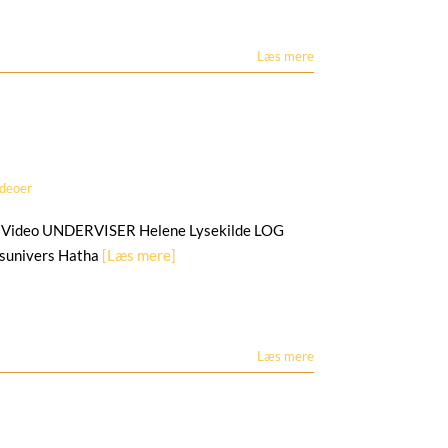
Læs mere
ideoer
Video UNDERVISER Helene Lysekilde LOG
msunivers Hatha
[Læs mere]
Læs mere