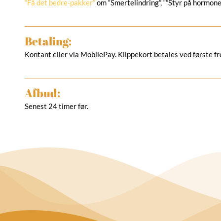
“Få det bedre-pakker”
om “Smertelindring”, “”Styr på hormone
Betaling:
Kontant eller via MobilePay. Klippekort betales ved første 
Afbud:
Senest 24 timer før.