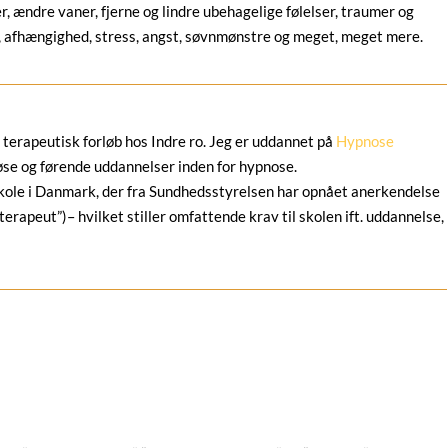
, ændre vaner, fjerne og lindre ubehagelige følelser, traumer og
d, afhængighed, stress, angst, søvnmønstre og meget, meget mere.
et terapeutisk forløb hos Indre ro. Jeg er uddannet på
Hypnose
se og førende uddannelser inden for hypnose.
ole i Danmark, der fra Sundhedsstyrelsen har opnået anerkendelse
erapeut”)– hvilket stiller omfattende krav til skolen ift. uddannelse,