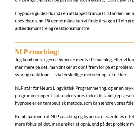
I hypnose guides du ind i en afslappet trance (tilstanden mell
ubevidste sind. På denne måde kan vi finde årsagen til din 
adfærdsmønstre og reaktionsmønstre.
NLP coaching:
Jeg kombinerer gerne hypnose med NLP coaching, eller vi ka
man mere på det, man ønsker at opnå frem for på et problem
svar og reaktioner – via forskellige metoder og teknikker.
NLP står for Neuro Lingvistisk Programmering, og er en psyk
programmeringer til at ændre vores indre tilstand (repræsent
hypnose er en terapeutisk metode, som kan ændre vores følel
Kombinationen af NLP coaching og hypnose er særdeles effek
mere fokus på det, man ønsker at opnå, end på det problem ma