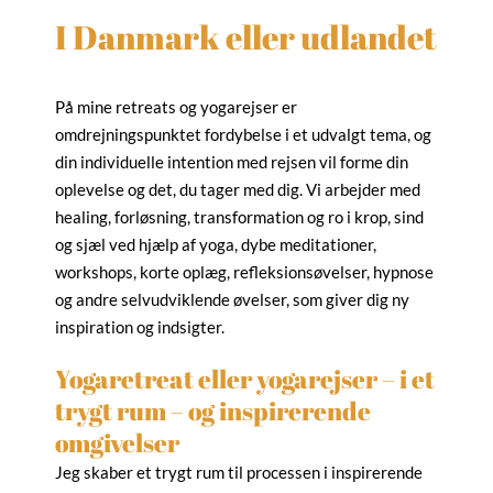
I Danmark eller udlandet
På mine retreats og yogarejser er
omdrejningspunktet fordybelse i et udvalgt tema, og
din individuelle intention med rejsen vil forme din
oplevelse og det, du tager med dig. Vi arbejder med
healing, forløsning, transformation og ro i krop, sind
og sjæl ved hjælp af yoga, dybe meditationer,
workshops, korte oplæg, refleksionsøvelser, hypnose
og andre selvudviklende øvelser, som giver dig ny
inspiration og indsigter.
Yogaretreat eller yogarejser – i et
trygt rum – og inspirerende
omgivelser
Jeg skaber et trygt rum til processen i inspirerende