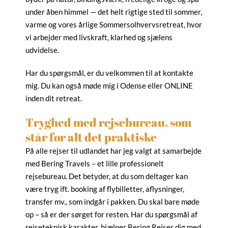
under åben himmel — det helt rigtige sted til sommer,
varme og vores årlige Sommersolhvervsretreat, hvor
vi arbejder med livskraft, klarhed og sjælens
udvidelse.
Har du spørgsmål, er du velkommen til at kontakte
mig. Du kan også møde mig i Odense eller ONLINE
inden dit retreat.
Tryghed med rejsebureau, som
står for alt det praktiske
På alle rejser til udlandet har jeg valgt at samarbejde
med Bering Travels – et lille professionelt
rejsebureau. Det betyder, at du som deltager kan
være tryg ift. booking af flybilletter, aflysninger,
transfer mv., som indgår i pakken. Du skal bare møde
op – så er der sørget for resten. Har du spørgsmål af
rejseteknisk karakter, hjælper Bering Rejser dig med