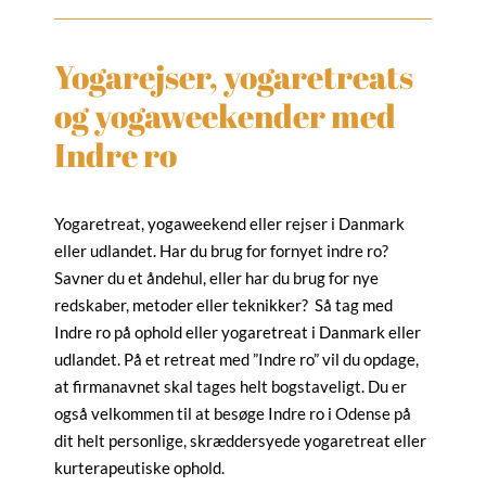
Yogarejser, yogaretreats
og yogaweekender med
Indre ro
Yogaretreat, yogaweekend eller rejser i Danmark
eller udlandet. Har du brug for fornyet indre ro?
Savner du et åndehul, eller har du brug for nye
redskaber, metoder eller teknikker? Så tag med
Indre ro på ophold eller yogaretreat i Danmark eller
udlandet. På et retreat med ”Indre ro” vil du opdage,
at firmanavnet skal tages helt bogstaveligt. Du er
også velkommen til at besøge Indre ro i Odense på
dit helt personlige, skræddersyede yogaretreat eller
kurterapeutiske ophold.