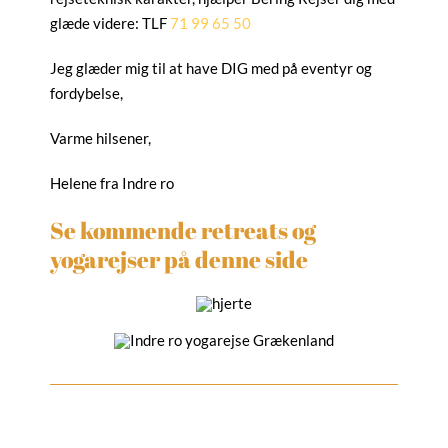
glæde videre: TLF
71 99 65 50
Jeg glæder mig til at have DIG med på eventyr og
fordybelse,
Varme hilsener,
Helene fra Indre ro
Se kommende retreats og
yogarejser på denne side