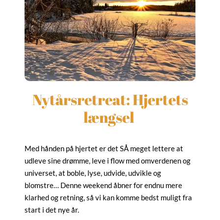
Nytårsretreat: Hjertets
længsel
Med hånden på hjertet er det SÅ meget lettere at
udleve sine drømme, leve i flow med omverdenen og
universet, at boble, lyse, udvide, udvikle og
blomstre… Denne weekend åbner for endnu mere
klarhed og retning, så vi kan komme bedst muligt fra
start i det nye år.