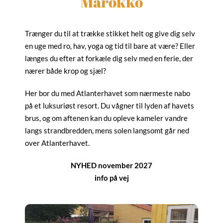
Marokko
Trænger du til at trække stikket helt og give dig selv
en uge med ro, hav, yoga og tid til bare at være? Eller
længes du efter at forkæle dig selv med en ferie, der
nærer både krop og sjæl?
Her bor du med Atlanterhavet som nærmeste nabo
på et luksuriøst resort. Du vågner til lyden af havets
brus, og om aftenen kan du opleve kameler vandre
langs strandbredden, mens solen langsomt går ned
over Atlanterhavet.
NYHED november 2027
info på vej