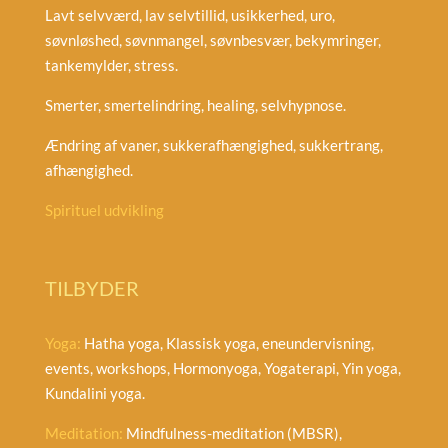
Lavt selvværd, lav selvtillid, usikkerhed, uro,
søvnløshed, søvnmangel, søvnbesvær, bekymringer,
tankemylder, stress.
Smerter, smertelindring, healing, selvhypnose.
Ændring af vaner, sukkerafhængighed, sukkertrang,
afhængighed.
Spirituel udvikling
TILBYDER
Yoga:
Hatha yoga, Klassisk yoga, eneundervisning,
events, workshops, Hormonyoga, Yogaterapi, Yin yoga,
Kundalini yoga.
Meditation:
Mindfulness-meditation (MBSR),