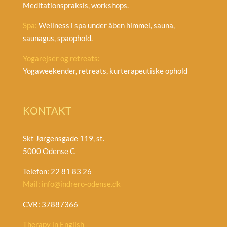
Meditationspraksis, workshops.
Spa:
Wellness i spa under åben himmel, sauna,
saunagus, spaophold.
Yogarejser og retreats:
Yogaweekender, retreats, kurterapeutiske ophold
KONTAKT
Skt Jørgensgade 119, st.
5000 Odense C
Telefon: 22 81 83 26
Mail: info@indrero-odense.dk
CVR: 37887366
Therapy in English