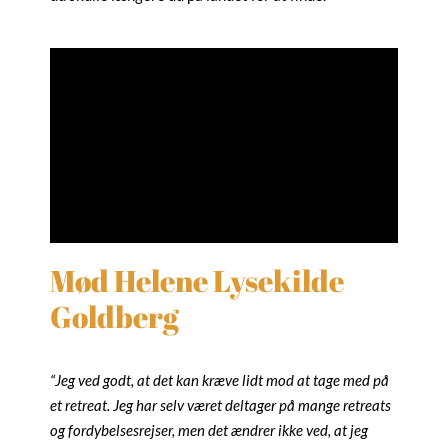
Mød Helene Lysekilde
Goldberg
“Jeg ved godt, at det kan kræve lidt mod at tage med på
et retreat. Jeg har selv været deltager på mange retreats
og fordybelsesrejser, men det ændrer ikke ved, at jeg