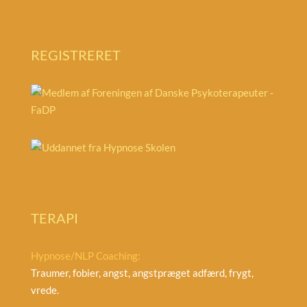
REGISTRERET
TERAPI
Hypnose/NLP Coaching:
Traumer, fobier, angst, angstpræget adfærd, frygt,
vrede.