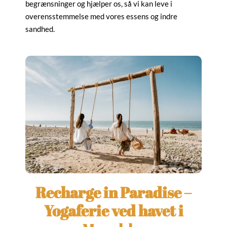
begrænsninger og hjælper os, så vi kan leve i
overensstemmelse med vores essens og indre
sandhed.
Recharge in Paradise –
Yogaferie ved havet i