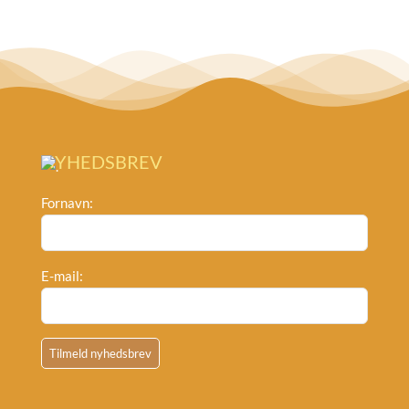
NYHEDSBREV
Fornavn:
E-mail: