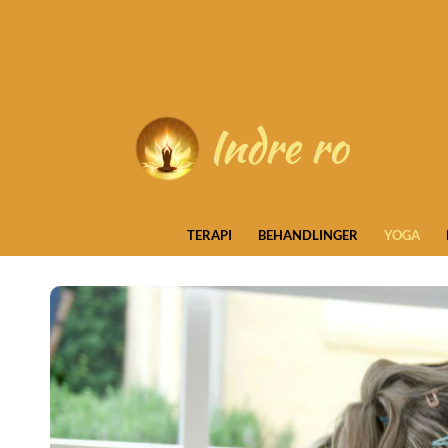
Skip
to
content
TERAPI
BEHANDLINGER
YOGA