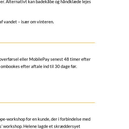
er. Alternativt kan badekåbe og håndklæde lejes
af vandet – især om vinteren.
koverførsel eller MobilePay senest 48 timer efter
ombookes efter aftale ind til 30 dage før.
ppe-workshop for en kunde, der i forbindelse med
ess’ workshop. Helene lagde et skræddersyet