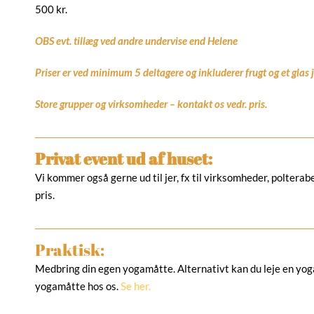
500 kr.
OBS evt. tillæg ved andre undervise end Helene
Priser er ved minimum 5 deltagere og inkluderer frugt og et glas ju
Store grupper og virksomheder – kontakt os vedr. pris.
Privat event ud af huset
:
Vi kommer også gerne ud til jer, fx til virksomheder, poltera
pris.
Praktisk:
Medbring din egen yogamåtte. Alternativt kan du leje en yog
yogamåtte hos os.
Se her.