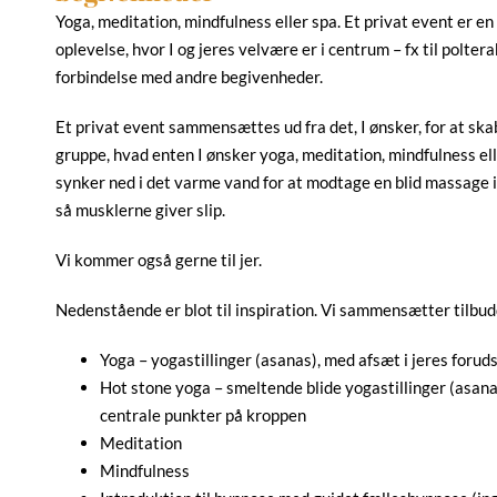
Yoga, meditation, mindfulness eller spa. Et privat event er 
oplevelse, hvor I og jeres velvære er i centrum – fx til polter
forbindelse med andre begivenheder.
Et privat event sammensættes ud fra det, I ønsker, for at ska
gruppe, hvad enten I ønsker yoga, meditation, mindfulness ell
synker ned i det varme vand for at modtage en blid massage i
så musklerne giver slip.
Vi kommer også gerne til jer.
Nedenstående er blot til inspiration. Vi sammensætter tilbudde
Yoga – yogastillinger (asanas), med afsæt i jeres foru
Hot stone yoga – smeltende blide yogastillinger (asana
centrale punkter på kroppen
Meditation
Mindfulness