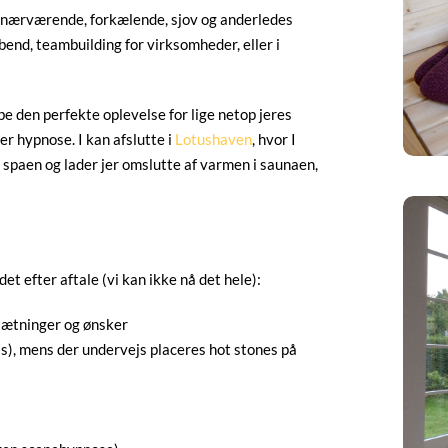
en nærværende, forkælende, sjov og anderledes
abend, teambuilding for virksomheder, eller i
be den perfekte oplevelse for lige netop jeres
er hypnose. I kan afslutte i
Lotushaven
, hvor I
 spaen og lader jer omslutte af varmen i saunaen,
t efter aftale (vi kan ikke nå det hele):
dsætninger og ønsker
s), mens der undervejs placeres hot stones på