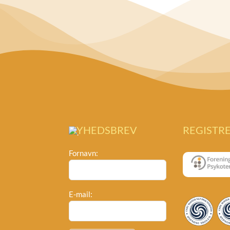
NYHEDSBREV
REGISTR
Fornavn:
E-mail: