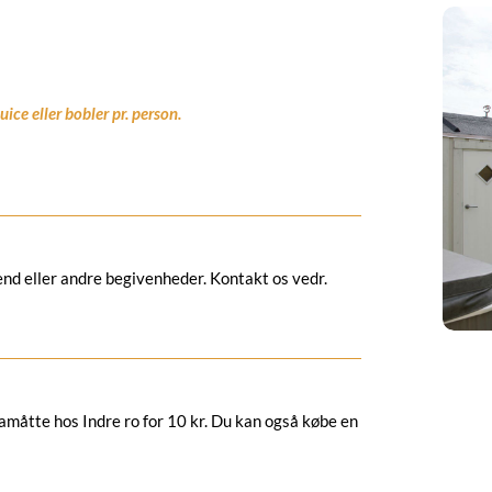
ice eller bobler pr. person.
bend eller andre begivenheder. Kontakt os vedr.
amåtte hos Indre ro for 10 kr. Du kan også købe en