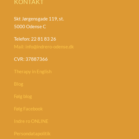
KONTAKT
Skt Jørgensgade 119, st.
5000 Odense C
Telefon: 22 81 83 26
Mail: info@indrero-odense.dk
CVR: 37887366
Therapy in English
Blog
Følg blog
Følg Facebook
Indre ro ONLINE
Persondatapolitik