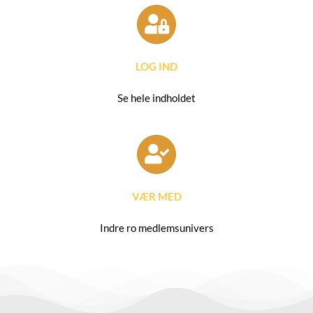
LOG IND
Se hele indholdet
VÆR MED
Indre ro medlemsunivers