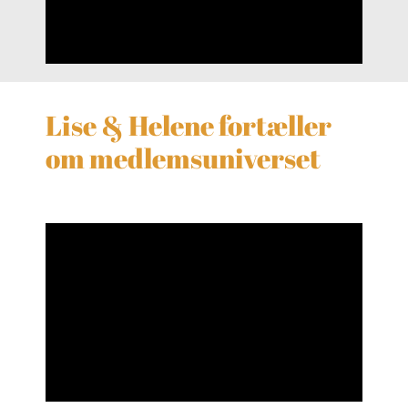
Lise & Helene fortæller
om medlemsuniverset