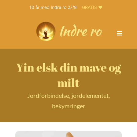
10 år med Indre ro 27/8
GRATIS ❤️
Skip
to
content
Yin elsk din mave og
milt
Jordforbindelse, jordelementet,
bekymringer