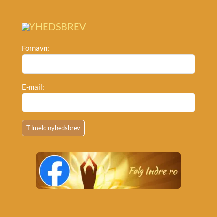
NYHEDSBREV
Fornavn:
E-mail: