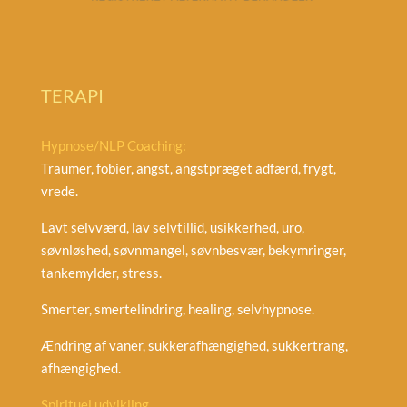
TERAPI
Hypnose/NLP Coaching:
Traumer, fobier, angst, angstpræget adfærd, frygt,
vrede.
Lavt selvværd, lav selvtillid, usikkerhed, uro,
søvnløshed, søvnmangel, søvnbesvær, bekymringer,
tankemylder, stress.
Smerter, smertelindring, healing, selvhypnose.
Ændring af vaner, sukkerafhængighed, sukkertrang,
afhængighed.
Spirituel udvikling