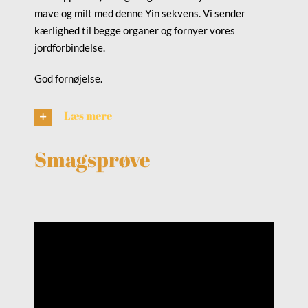
mave og milt med denne Yin sekvens. Vi sender
kærlighed til begge organer og fornyer vores
jordforbindelse.
God fornøjelse.
Læs mere
Smagsprøve