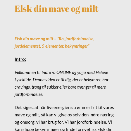
Elsk din mave og milt
Elsk din mave og milt – “Ro, jordforbindelse,
jordelementet, 5 elementer, bekymringer”
Intro:
Velkommen til Indre ro ONLINE og yoga med Helene
Lysekilde. Denne video er til dig, der er bekymret, har
cravings, trang til sukker eller bare trænger til mere
jordforbindelse.
Det siges, at når livsenergien strømmer frit til vores
mave og milt, så kan vi give os selv den indre næring
og omsorg, vi har brug for. Vi har jordforbindelse. Vi
kan slippe bekymringer og finde fornyet ro. Elsk din