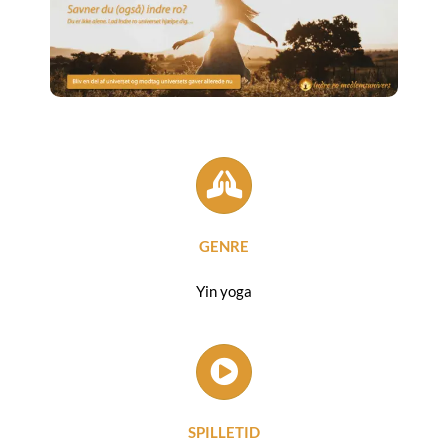
GENRE
Yin yoga
SPILLETID