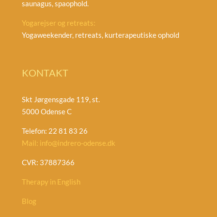
saunagus, spaophold.
Yogarejser og retreats:
Yogaweekender, retreats, kurterapeutiske ophold
KONTAKT
Skt Jørgensgade 119, st.
5000 Odense C
Telefon: 22 81 83 26
Mail: info@indrero-odense.dk
CVR: 37887366
Therapy in English
Blog