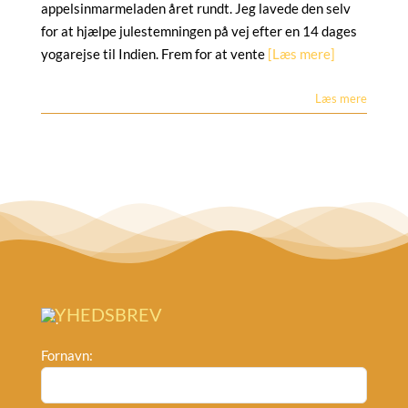
appelsinmarmeladen året rundt. Jeg lavede den selv
for at hjælpe julestemningen på vej efter en 14 dages
yogarejse til Indien. Frem for at vente
[Læs mere]
Læs mere
NYHEDSBREV
Fornavn: