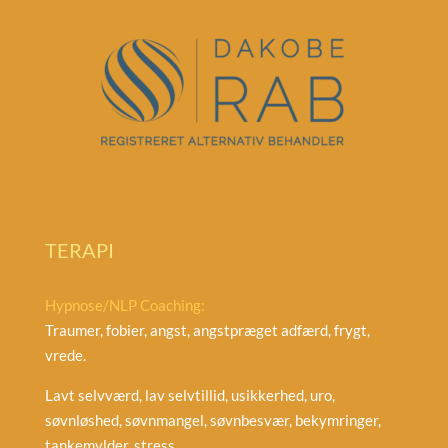
TERAPI
Hypnose/NLP Coaching:
Traumer, fobier, angst, angstpræget adfærd, frygt,
vrede.
Lavt selvværd, lav selvtillid, usikkerhed, uro,
søvnløshed, søvnmangel, søvnbesvær, bekymringer,
tankemylder, stress.