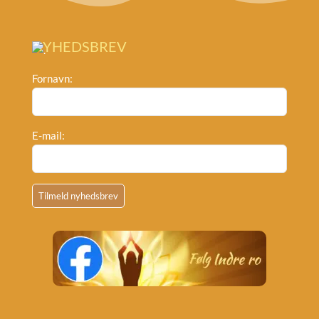
NYHEDSBREV
Fornavn:
E-mail: