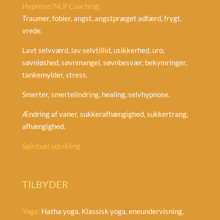
Hypnose/NLP Coaching:
Traumer, fobier, angst, angstpræget adfærd, frygt,
vrede.
Lavt selvværd, lav selvtillid, usikkerhed, uro,
søvnløshed, søvnmangel, søvnbesvær, bekymringer,
tankemylder, stress.
Smerter, smertelindring, healing, selvhypnose.
Ændring af vaner, sukkerafhængighed, sukkertrang,
afhængighed.
Spirituel udvikling
TILBYDER
Yoga:
Hatha yoga, Klassisk yoga, eneundervisning,