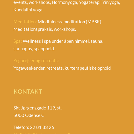
events, workshops, Hormonyoga, Yogaterapi, Yin yoga,
Kundalini yoga.
Meditation:
Mindfulness-meditation (MBSR),
Meditationspraksis, workshops.
Spa:
Wellness i spa under åben himmel, sauna,
saunagus, spaophold.
Yogarejser og retreats:
Yogaweekender, retreats, kurterapeutiske ophold
KONTAKT
Skt Jørgensgade 119, st.
5000 Odense C
Telefon: 22 81 83 26