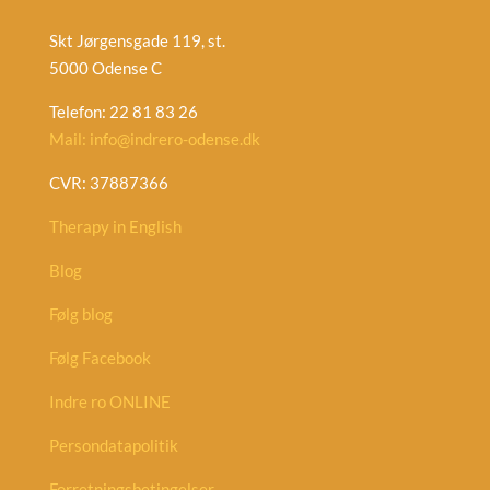
Skt Jørgensgade 119, st.
5000 Odense C
Telefon: 22 81 83 26
Mail: info@indrero-odense.dk
CVR: 37887366
Therapy in English
Blog
Følg blog
Følg Facebook
Indre ro ONLINE
Persondatapolitik
Forretningsbetingelser