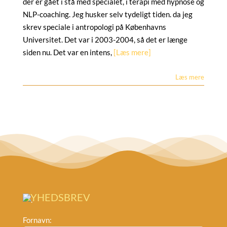
der er gået i stå med specialet, i terapi med hypnose og
NLP-coaching. Jeg husker selv tydeligt tiden. da jeg
skrev speciale i antropologi på Københavns
Universitet. Det var i 2003-2004, så det er længe
siden nu. Det var en intens,
[Læs mere]
Læs mere
NYHEDSBREV
Fornavn: