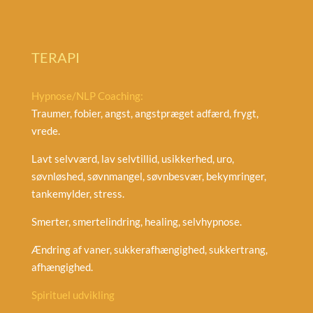
TERAPI
Hypnose/NLP Coaching:
Traumer, fobier, angst, angstpræget adfærd, frygt,
vrede.
Lavt selvværd, lav selvtillid, usikkerhed, uro,
søvnløshed, søvnmangel, søvnbesvær, bekymringer,
tankemylder, stress.
Smerter, smertelindring, healing, selvhypnose.
Ændring af vaner, sukkerafhængighed, sukkertrang,
afhængighed.
Spirituel udvikling