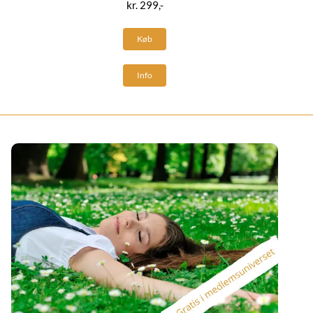
kr. 299,-
Køb
Info