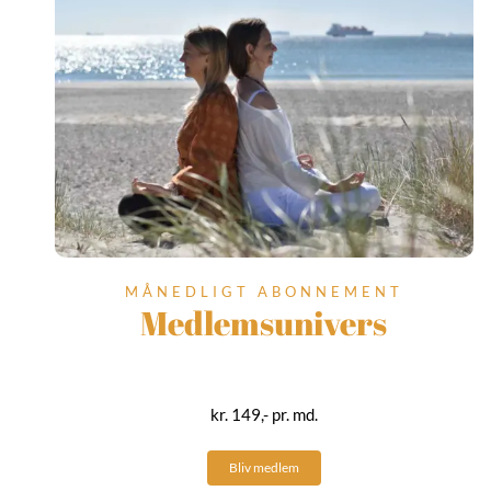
MÅNEDLIGT ABONNEMENT
Medlemsunivers
kr. 149,- pr. md.
Bliv medlem