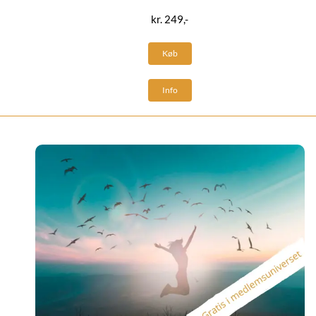
kr. 249,-
Køb
Info