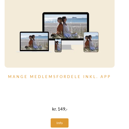
MANGE MEDLEMSFORDELE INKL. APP
kr. 149,-
Info