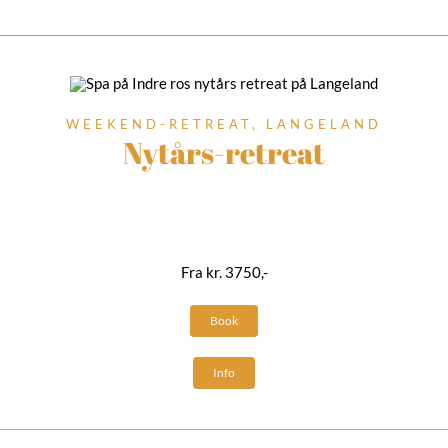
WEEKEND-RETREAT, LANGELAND
Nytårs-retreat
Fra kr. 3750,-
Book
Info