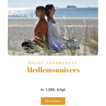
ÅRLIGT ABONNEMENT
Medlemsunivers
kr. 1.288,- årligt
Bliv medlem