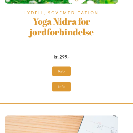
LYDFIL, SOVEMEDITATION
Yoga Nidra for
jordforbindelse
kr. 299,-
Køb
Info