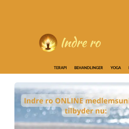
Skip
to
content
TERAPI
BEHANDLINGER
YOGA