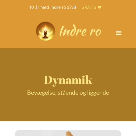
10 år med Indre ro 27/8
GRATIS ❤️
Skip
to
content
Dynamik
Bevægelse, stående og liggende