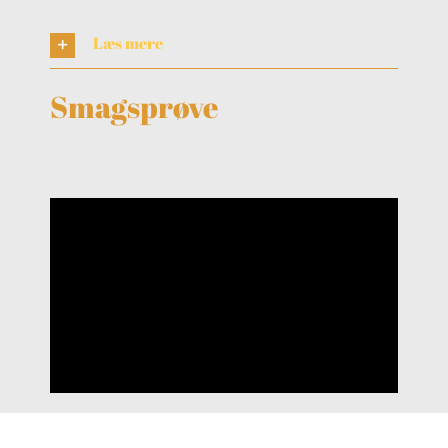
Læs mere
Smagsprøve