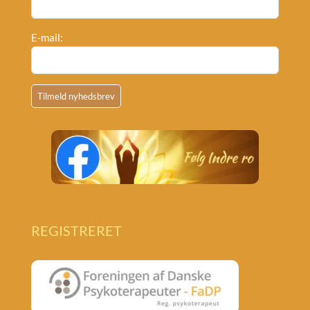
E-mail:
REGISTRERET