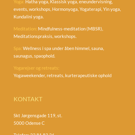
Yoga:
Hatha yoga, Klassisk yoga, eneundervisning,
events, workshops, Hormonyoga, Yogaterapi, Yin yoga,
Kundalini yoga.
Meditation:
Mindfulness-meditation (MBSR),
Meditationspraksis, workshops.
Spa:
Wellness i spa under åben himmel, sauna,
saunagus, spaophold.
Yogarejser og retreats:
Yogaweekender, retreats, kurterapeutiske ophold
KONTAKT
Skt Jørgensgade 119, st.
5000 Odense C