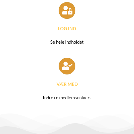
LOG IND
Se hele indholdet
VÆR MED
Indre ro medlemsunivers