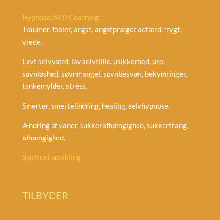
Hypnose/NLP Coaching:
Traumer, fobier, angst, angstpræget adfærd, frygt,
vrede.
Lavt selvværd, lav selvtillid, usikkerhed, uro,
søvnløshed, søvnmangel, søvnbesvær, bekymringer,
tankemylder, stress.
Smerter, smertelindring, healing, selvhypnose.
Ændring af vaner, sukkerafhængighed, sukkertrang,
afhængighed.
Spirituel udvikling
TILBYDER