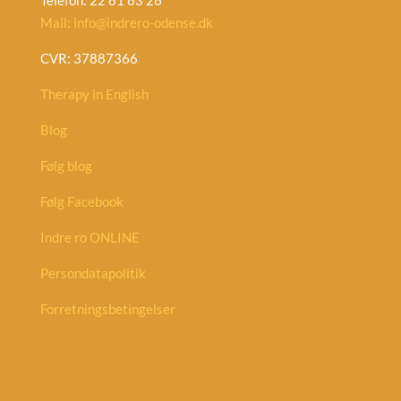
Telefon: 22 81 83 26
Mail: info@indrero-odense.dk
CVR: 37887366
Therapy in English
Blog
Følg blog
Følg Facebook
Indre ro ONLINE
Persondatapolitik
Forretningsbetingelser