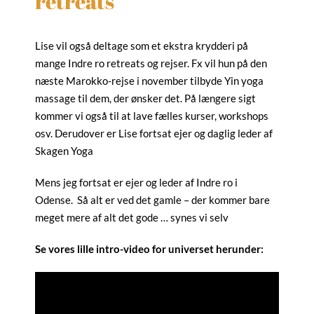
retreats
Lise vil også deltage som et ekstra krydderi på
mange Indre ro retreats og rejser. Fx vil hun på den
næste Marokko-rejse i november tilbyde Yin yoga
massage til dem, der ønsker det. På længere sigt
kommer vi også til at lave fælles kurser, workshops
osv. Derudover er Lise fortsat ejer og daglig leder af
Skagen Yoga
Mens jeg fortsat er ejer og leder af Indre ro i
Odense. Så alt er ved det gamle – der kommer bare
meget mere af alt det gode … synes vi selv
Se vores lille intro-video for universet herunder: