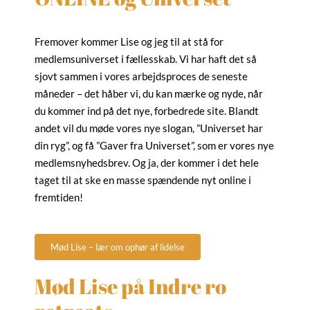
Fremover kommer Lise og jeg til at stå for
medlemsuniverset i fællesskab. Vi har haft det så
sjovt sammen i vores arbejdsproces de seneste
måneder – det håber vi, du kan mærke og nyde, når
du kommer ind på det nye, forbedrede site. Blandt
andet vil du møde vores nye slogan, ”Universet har
din ryg”, og få ”Gaver fra Universet”, som er vores nye
medlemsnyhedsbrev. Og ja, der kommer i det hele
taget til at ske en masse spændende nyt online i
fremtiden!
Mød Lise – lær om ophør af lidelse
Mød Lise på Indre ro