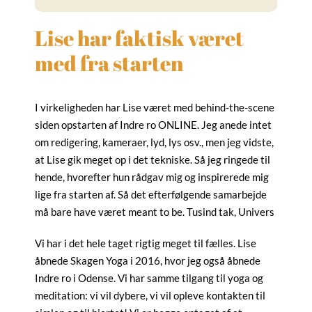
Lise har faktisk været
med fra starten
I virkeligheden har Lise været med behind-the-scene
siden opstarten af Indre ro ONLINE. Jeg anede intet
om redigering, kameraer, lyd, lys osv., men jeg vidste,
at Lise gik meget op i det tekniske. Så jeg ringede til
hende, hvorefter hun rådgav mig og inspirerede mig
lige fra starten af. Så det efterfølgende samarbejde
må bare have været meant to be. Tusind tak, Univers
Vi har i det hele taget rigtig meget til fælles. Lise
åbnede Skagen Yoga i 2016, hvor jeg også åbnede
Indre ro i Odense. Vi har samme tilgang til yoga og
meditation: vi vil dybere, vi vil opleve kontakten til