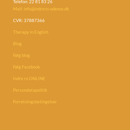
Telefon: 22 81 83 26
Mail: info@indrero-odense.dk
CVR: 37887366
Therapy in English
Blog
Følg blog
Følg Facebook
Indre ro ONLINE
Persondatapolitik
Forretningsbetingelser