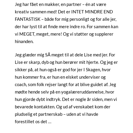
Jeg har fået en makker, en partner – én at være
kreativ sammen med! Det er INTET MINDRE END
FANTASTISK – både for mig personligt og for alle jer,
der har lyst til at finde mere indre ro. For sammen kan
vi MEGET, meget, mere! Og vi støtter og supplerer
hinanden.
Jeg glæder mig SÅ meget til at dele Lise med jer. For
Lise er skarp, dyb og hun berører mit hjerte. Og jeg er
sikker på, at hun også er god for jer I Skagen, hvor
hun kommer fra, er hun en elsket underviser og
coach, som folk rejser langt for at blive guidet af. Jeg
mødte hende selv på en yogalæreruddannelse, hvor
hun gjorde dybt indtryk. Det er nogle år siden, men vi
bevarede kontakten. Og ud af venskabet kom der
pludselig et partnerskab – uden at vi havde
forestillet os det …