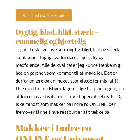
Vær med i fællesskabet
Dygtig, blød, blid, stærk –
rummelig og hjertelig
Jeg vil beskrive Lise som dygtig, blød, blid og stærk –
samt super-fagligt velfunderet, hjertelig og
medfølende. Alle de kvaliteter jeg kunne tænke mig
hos en partner, som kommer til at møde jer. Det er
derfor en ære og en meget stor glæde for mig, at få
Lise med i arbejdshverdagen – lige fra planlægningen
af Indre ros aktiviteter til afviklingen af retreats. Og
ikke mindst som makker på Indre ro ONLINE, der
fremover får helt nye ressourcer at trække på
Makker i Indre ro
ONLINE og Universet