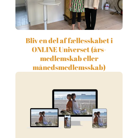
Bliv en del af fællesskabet i
ONLINE Universet (års-
medlemskab eller
månedsmedlemsskab)