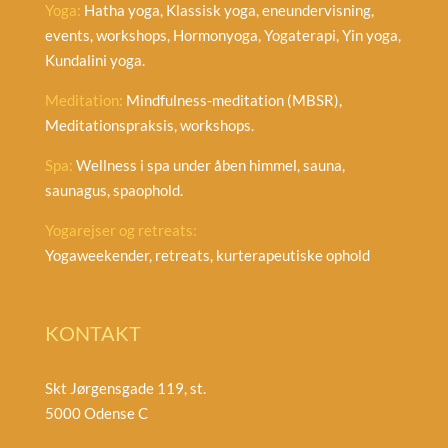
Yoga:
Hatha yoga, Klassisk yoga, eneundervisning,
events, workshops, Hormonyoga, Yogaterapi, Yin yoga,
Kundalini yoga.
Meditation:
Mindfulness-meditation (MBSR),
Meditationspraksis, workshops.
Spa:
Wellness i spa under åben himmel, sauna,
saunagus, spaophold.
Yogarejser og retreats:
Yogaweekender, retreats, kurterapeutiske ophold
KONTAKT
Skt Jørgensgade 119, st.
5000 Odense C