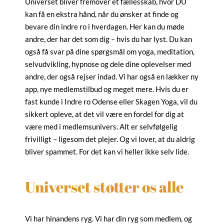
Universet bliver fremover et fællesskab, hvor DU
kan få en ekstra hånd, når du ønsker at finde og
bevare din indre ro i hverdagen. Her kan du møde
andre, der har det som dig – hvis du har lyst. Du kan
også få svar på dine spørgsmål om yoga, meditation,
selvudvikling, hypnose og dele dine oplevelser med
andre, der også rejser indad. Vi har også en lækker ny
app, nye medlemstilbud og meget mere. Hvis du er
fast kunde i Indre ro Odense eller Skagen Yoga, vil du
sikkert opleve, at det vil være en fordel for dig at
være med i medlemsunivers. Alt er selvfølgelig
frivilligt – ligesom det plejer. Og vi lover, at du aldrig
bliver spammet. For det kan vi heller ikke selv lide.
Universet støtter os alle
Vi har hinandens ryg. Vi har din ryg som medlem, og