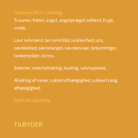
Hypnose/NLP Coaching:
Traumer, fobier, angst, angstpræget adfærd, frygt,
vrede.
Lavt selvværd, lav selvtillid, usikkerhed, uro,
søvnløshed, søvnmangel, søvnbesvær, bekymringer,
tankemylder, stress.
Smerter, smertelindring, healing, selvhypnose.
Ændring af vaner, sukkerafhængighed, sukkertrang,
afhængighed.
Spirituel udvikling
TILBYDER