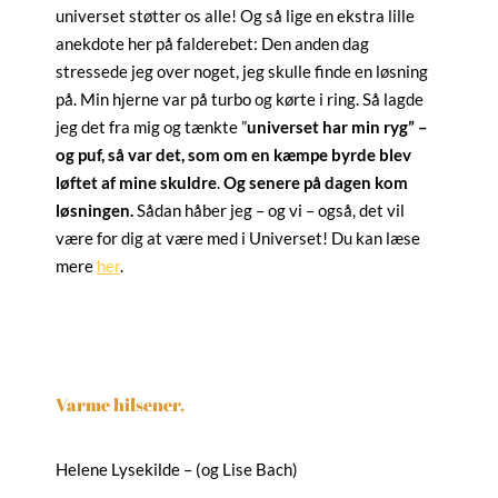
universet støtter os alle! Og så lige en ekstra lille
anekdote her på falderebet: Den anden dag
stressede jeg over noget, jeg skulle finde en løsning
på. Min hjerne var på turbo og kørte i ring. Så lagde
jeg det fra mig og tænkte ”
universet har min ryg” –
og puf, så var det, som om en kæmpe byrde blev
løftet af mine skuldre
.
Og senere på dagen kom
løsningen.
Sådan håber jeg – og vi – også, det vil
være for dig at være med i Universet! Du kan læse
mere
her
.
Varme hilsener,
Helene Lysekilde – (og Lise Bach)