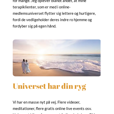
for mange. Jeg oplever blandt andet, at mine
terapiklienter, som er med i online-
medlemsuniverset flytter sig lettere og hurtigere,
fordi de vedligeholder deres indre ro hjemme og
fordyber sig på egen hånd.
Universet har din ryg
Vi har en masse nyt på vej. Flere videoer,
meditationer, flere gratis online live events osv.