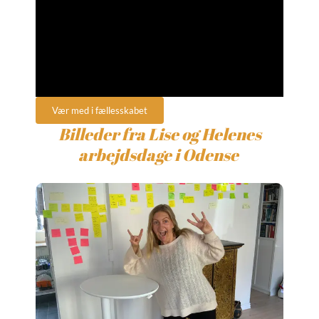
Vær med i fællesskabet
Billeder fra Lise og Helenes
arbejdsdage i Odense