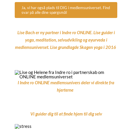
Ja, vi har også plads til DIG i medlemsuniverset. Find
svar på alle dine spørgsmål
Lise Bach er ny partner i Indre ro ONLINE. Lise guider i
yoga, meditation, selvudvikling og ayurveda i
medlemsuniverset. Lise grundlagde Skagen yoga i 2016
I Indre ro ONLINE medlemsunivers deler vi direkte fra
hjerterne
Vi guider dig til at finde hjem til dig selv