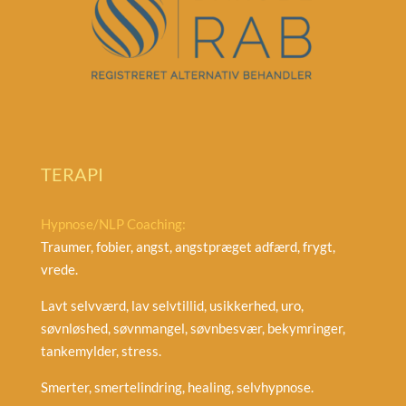
TERAPI
Hypnose/NLP Coaching:
Traumer, fobier, angst, angstpræget adfærd, frygt,
vrede.
Lavt selvværd, lav selvtillid, usikkerhed, uro,
søvnløshed, søvnmangel, søvnbesvær, bekymringer,
tankemylder, stress.
Smerter, smertelindring, healing, selvhypnose.