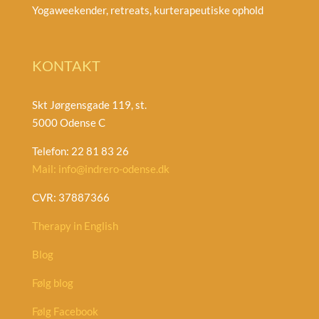
Yogaweekender, retreats, kurterapeutiske ophold
KONTAKT
Skt Jørgensgade 119, st.
5000 Odense C
Telefon: 22 81 83 26
Mail: info@indrero-odense.dk
CVR: 37887366
Therapy in English
Blog
Følg blog
Følg Facebook