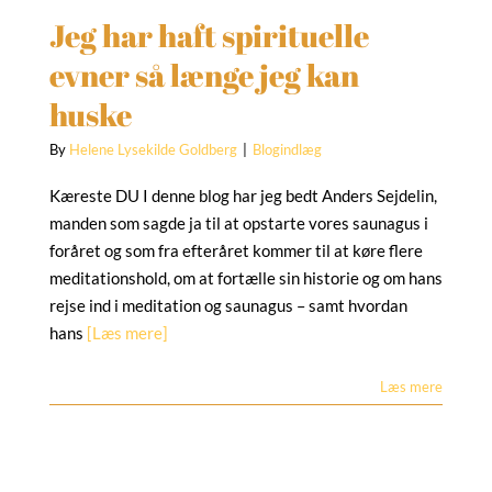
Blogindlæg
Jeg har haft spirituelle
evner så længe jeg kan
huske
By
Helene Lysekilde Goldberg
|
Blogindlæg
Kæreste DU I denne blog har jeg bedt Anders Sejdelin,
manden som sagde ja til at opstarte vores saunagus i
foråret og som fra efteråret kommer til at køre flere
meditationshold, om at fortælle sin historie og om hans
rejse ind i meditation og saunagus – samt hvordan
hans
[Læs mere]
Læs mere