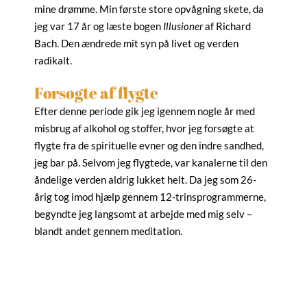
mine drømme. Min første store opvågning skete, da
jeg var 17 år og læste bogen
Illusioner
af Richard
Bach. Den ændrede mit syn på livet og verden
radikalt.
Forsøgte af flygte
Efter denne periode gik jeg igennem nogle år med
misbrug af alkohol og stoffer, hvor jeg forsøgte at
flygte fra de spirituelle evner og den indre sandhed,
jeg bar på. Selvom jeg flygtede, var kanalerne til den
åndelige verden aldrig lukket helt. Da jeg som 26-
årig tog imod hjælp gennem 12-trinsprogrammerne,
begyndte jeg langsomt at arbejde med mig selv –
blandt andet gennem meditation.