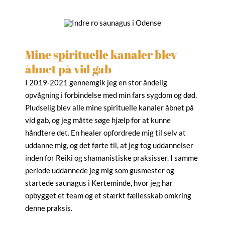
Mine spirituelle kanaler blev
åbnet på vid gab
I 2019-2021 gennemgik jeg en stor åndelig
opvågning i forbindelse med min fars sygdom og død.
Pludselig blev alle mine spirituelle kanaler åbnet på
vid gab, og jeg måtte søge hjælp for at kunne
håndtere det. En healer opfordrede mig til selv at
uddanne mig, og det førte til, at jeg tog uddannelser
inden for Reiki og shamanistiske praksisser. I samme
periode uddannede jeg mig som gusmester og
startede saunagus i Kerteminde, hvor jeg har
opbygget et team og et stærkt fællesskab omkring
denne praksis.