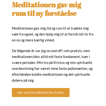
Meditationen gav mig
rum til ny forståelse
Meditationen gav mig tid og rum til at trække mig
væk fra egoet, og den hjalp mig til at forstå mit liv fra
en ny og mere kærlig vinkel.
De følgende år var jeg on and off i min praksis, men
meditationen blev altid mit faste fundament, især i
svære perioder. Min tro på Kristus og min spirituelle
overbevisning har været mine faste pejlemærker, og
efterhånden kaldte meditationen og det spirituelle
dybere på mig.
Vær med til meditation hos Anders