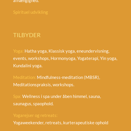
afhængighed.
Spirituel udvikling
TILBYDER
Yoga:
Hatha yoga, Klassisk yoga, eneundervisning,
events, workshops, Hormonyoga, Yogaterapi, Yin yoga,
Kundalini yoga.
Meditation:
Mindfulness-meditation (MBSR),
Meditationspraksis, workshops.
Spa:
Wellness i spa under åben himmel, sauna,
saunagus, spaophold.
Yogarejser og retreats:
Yogaweekender, retreats, kurterapeutiske ophold