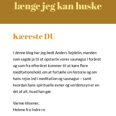
længe jeg kan huske
Kæreste DU
I denne blog har jeg bedt Anders Sejdelin, manden
som sagde ja til at opstarte vores saunagus i foråret
og som fra efteråret kommer til at køre flere
meditationshold, om at fortælle sin historie og om
hans rejse ind i meditation og saunagus – samt
hvordan hans spirituelle evner og verdenssyn er en
del af alt, hvad han gør.
Varme hilsener,
Helene fra Indre ro