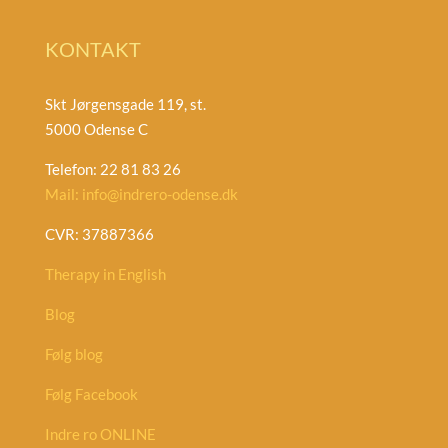
KONTAKT
Skt Jørgensgade 119, st.
5000 Odense C
Telefon: 22 81 83 26
Mail: info@indrero-odense.dk
CVR: 37887366
Therapy in English
Blog
Følg blog
Følg Facebook
Indre ro ONLINE