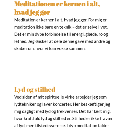
Meditationen er kernen i alt,
hvad jeg gør
Meditation er kernen i alt, hvad jeg gør. For mig er
meditation ikke bare en teknik – det er selve livet.
Det er min dybe forbindelse til energi, glæde, ro og
lethed. Jeg ønsker at dele denne gave med andre og
skabe rum, hvor vi kan vokse sammen.
Lyd og stilhed
Ved siden af mit spirituelle virke arbejder jeg som
lydtekniker og laver koncerter. Her beskæftiger jeg
mig dagligt med lyd og frekvenser. Det har lært mig,
hvor kraftfuld lyd og stilhed er. Stilhed er ikke fravær
af lyd, men tilstedeværelse. I dyb meditation falder