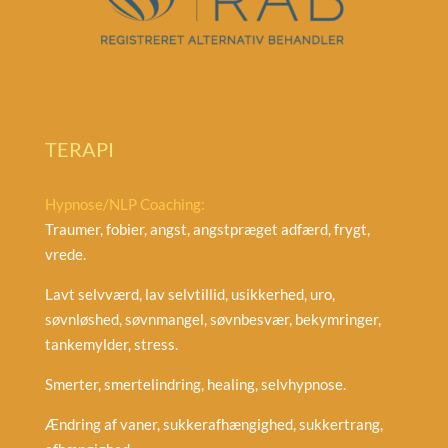
TERAPI
Hypnose/NLP Coaching:
Traumer, fobier, angst, angstpræget adfærd, frygt,
vrede.
Lavt selvværd, lav selvtillid, usikkerhed, uro,
søvnløshed, søvnmangel, søvnbesvær, bekymringer,
tankemylder, stress.
Smerter, smertelindring, healing, selvhypnose.
Ændring af vaner, sukkerafhængighed, sukkertrang,