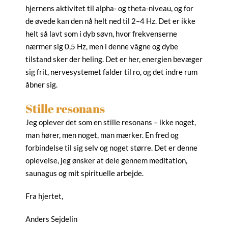
hjernens aktivitet til alpha- og theta-niveau, og for
de øvede kan den nå helt ned til 2–4 Hz. Det er ikke
helt så lavt som i dyb søvn, hvor frekvenserne
nærmer sig 0,5 Hz, men i denne vågne og dybe
tilstand sker der heling. Det er her, energien bevæger
sig frit, nervesystemet falder til ro, og det indre rum
åbner sig.
Stille resonans
Jeg oplever det som en stille resonans – ikke noget,
man hører, men noget, man mærker. En fred og
forbindelse til sig selv og noget større. Det er denne
oplevelse, jeg ønsker at dele gennem meditation,
saunagus og mit spirituelle arbejde.
Fra hjertet,
Anders Sejdelin