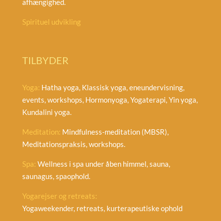
afhængighed.
Spirituel udvikling
TILBYDER
Yoga:
Hatha yoga, Klassisk yoga, eneundervisning,
events, workshops, Hormonyoga, Yogaterapi, Yin yoga,
Kundalini yoga.
Meditation:
Mindfulness-meditation (MBSR),
Meditationspraksis, workshops.
Spa:
Wellness i spa under åben himmel, sauna,
saunagus, spaophold.
Yogarejser og retreats:
Yogaweekender, retreats, kurterapeutiske ophold