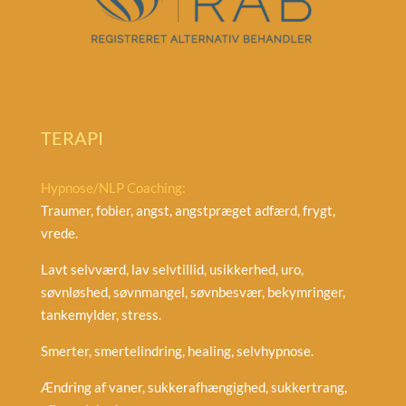
TERAPI
Hypnose/NLP Coaching:
Traumer, fobier, angst, angstpræget adfærd, frygt,
vrede.
Lavt selvværd, lav selvtillid, usikkerhed, uro,
søvnløshed, søvnmangel, søvnbesvær, bekymringer,
tankemylder, stress.
Smerter, smertelindring, healing, selvhypnose.
Ændring af vaner, sukkerafhængighed, sukkertrang,