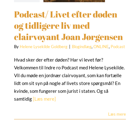
gindlæg
ONLINE
Podcast/ Livet efter døden
Podcast
og tidligere liv med
clairvoyant Joan Jørgensen
By
Helene Lysekilde Goldberg
|
Blogindlæg
,
ONLINE
,
Podcast
Hvad sker der efter døden? Har vi levet før?
Velkommen til Indre ro Podcast med Helene Lysekilde.
Vil du møde en jordnær clairvoyant, som kan fortælle
lidt om sit syn på nogle af livets store spørgsmål? En
kvinde, som fungerer som jurist i staten. Og så
samtidig
[Læs mere]
Læs mere