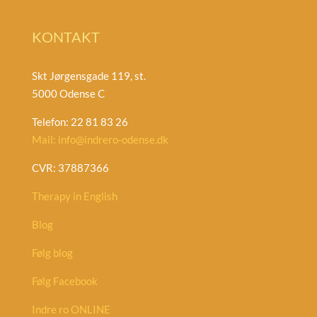
KONTAKT
Skt Jørgensgade 119, st.
5000 Odense C
Telefon: 22 81 83 26
Mail: info@indrero-odense.dk
CVR: 37887366
Therapy in English
Blog
Følg blog
Følg Facebook
Indre ro ONLINE