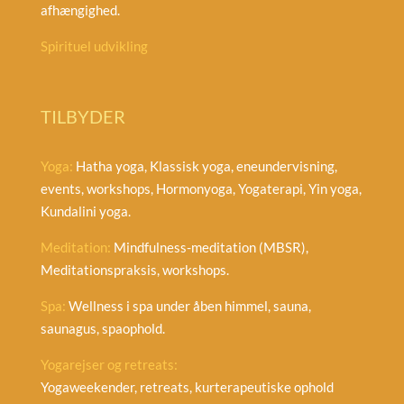
afhængighed.
Spirituel udvikling
TILBYDER
Yoga:
Hatha yoga, Klassisk yoga, eneundervisning,
events, workshops, Hormonyoga, Yogaterapi, Yin yoga,
Kundalini yoga.
Meditation:
Mindfulness-meditation (MBSR),
Meditationspraksis, workshops.
Spa:
Wellness i spa under åben himmel, sauna,
saunagus, spaophold.
Yogarejser og retreats:
Yogaweekender, retreats, kurterapeutiske ophold