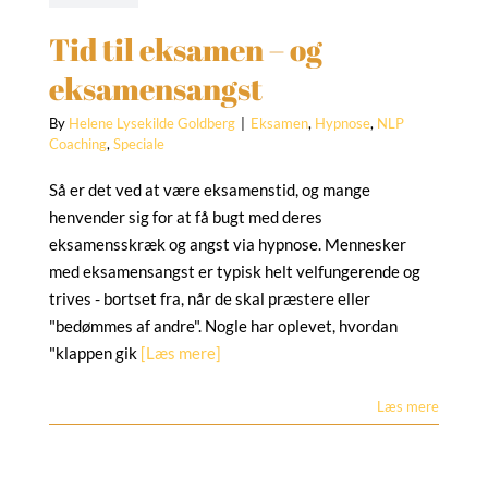
Tid til eksamen – og
eksamensangst
By
Helene Lysekilde Goldberg
|
Eksamen
,
Hypnose
,
NLP
Coaching
,
Speciale
Så er det ved at være eksamenstid, og mange
henvender sig for at få bugt med deres
eksamensskræk og angst via hypnose. Mennesker
med eksamensangst er typisk helt velfungerende og
trives - bortset fra, når de skal præstere eller
"bedømmes af andre". Nogle har oplevet, hvordan
"klappen gik
[Læs mere]
Læs mere