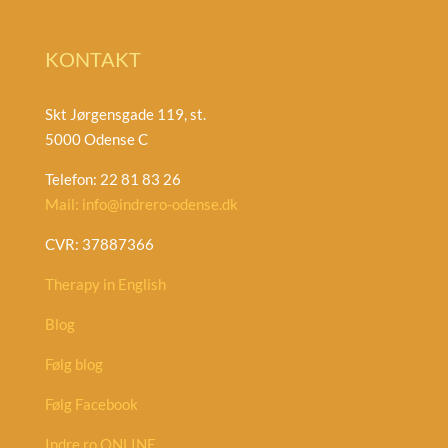
KONTAKT
Skt Jørgensgade 119, st.
5000 Odense C
Telefon: 22 81 83 26
Mail: info@indrero-odense.dk
CVR: 37887366
Therapy in English
Blog
Følg blog
Følg Facebook
Indre ro ONLINE