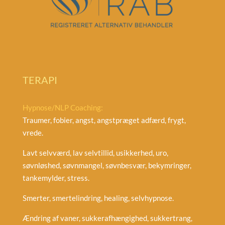
TERAPI
Hypnose/NLP Coaching:
Traumer, fobier, angst, angstpræget adfærd, frygt,
vrede.
Lavt selvværd, lav selvtillid, usikkerhed, uro,
søvnløshed, søvnmangel, søvnbesvær, bekymringer,
tankemylder, stress.
Smerter, smertelindring, healing, selvhypnose.
Ændring af vaner, sukkerafhængighed, sukkertrang,