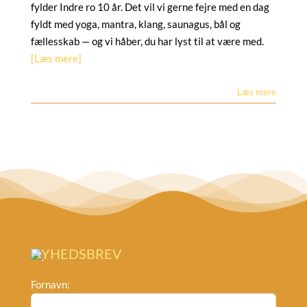
fylder Indre ro 10 år. Det vil vi gerne fejre med en dag
fyldt med yoga, mantra, klang, saunagus, bål og
fællesskab — og vi håber, du har lyst til at være med.
[Læs mere]
Læs mere
NYHEDSBREV
Fornavn: