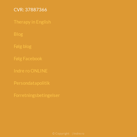
CVR: 37887366
Therapy in English
Blog
Følg blog
Følg Facebook
Indre ro ONLINE
Persondatapolitik
Forretningsbetingelser
© Copyright
| Indre ro