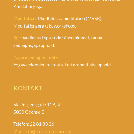
Kundalini yoga.
Meditation:
Mindfulness-meditation (MBSR),
Meditationspraksis, workshops.
Spa:
Wellness i spa under åben himmel, sauna,
saunagus, spaophold.
Yogarejser og retreats:
Yogaweekender, retreats, kurterapeutiske ophold
KONTAKT
Skt Jørgensgade 119, st.
5000 Odense C
Telefon: 22 81 83 26
Mail: info@indrero-odense.dk