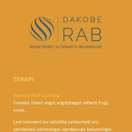
TERAPI
Hypnose/NLP Coaching:
Traumer, fobier, angst, angstpræget adfærd, frygt,
vrede.
Lavt selvværd, lav selvtillid, usikkerhed, uro,
søvnløshed, søvnmangel, søvnbesvær, bekymringer,