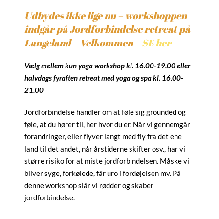
Udbydes ikke lige nu – workshoppen
indgår på Jordforbindelse retreat på
Langeland – Velkommen –
SE her
Vælg mellem kun yoga workshop kl. 16.00-19.00 eller
halvdags fyraften retreat med yoga og spa kl. 16.00-
21.00
Jordforbindelse handler om at føle sig grounded og
føle, at du hører til, her hvor du er. Når vi gennemgår
forandringer, eller flyver langt med fly fra det ene
land til det andet, når årstiderne skifter osv., har vi
større risiko for at miste jordforbindelsen. Måske vi
bliver syge, forkølede, får uro i fordøjelsen mv. På
denne workshop slår vi rødder og skaber
jordforbindelse.