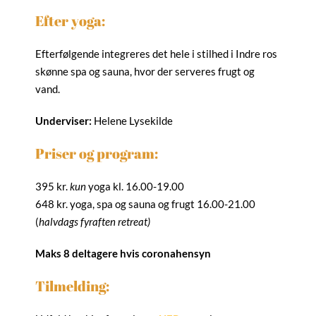
Efter yoga:
Efterfølgende integreres det hele i stilhed i Indre ros
skønne spa og sauna, hvor der serveres frugt og
vand.
Underviser:
Helene Lysekilde
Priser og program:
395 kr.
kun
yoga kl. 16.00-19.00
648 kr. yoga, spa og sauna og frugt 16.00-21.00
(
halvdags fyraften retreat)
Maks 8 deltagere hvis coronahensyn
Tilmelding: