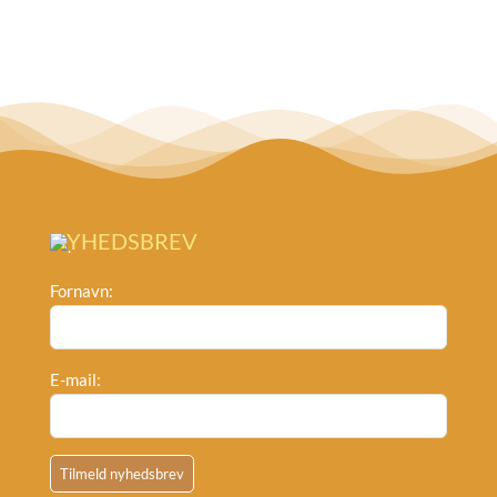
NYHEDSBREV
Fornavn:
E-mail: