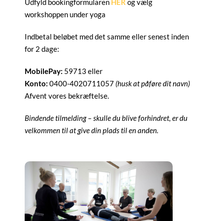
Udfyld bookingformularen
HER
og vælg
workshoppen under yoga
Indbetal beløbet med det samme eller senest inden
for 2 dage:
MobilePay:
59713 eller
Konto:
0400-4020711057
(husk at påføre dit navn)
Afvent vores bekræftelse.
Bindende tilmelding – skulle du blive forhindret, er du
velkommen til at give din plads til en anden.