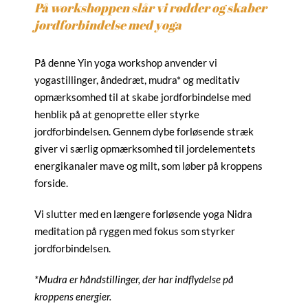
På workshoppen slår vi rødder og skaber
jordforbindelse med yoga
På denne Yin yoga workshop anvender vi
yogastillinger, åndedræt, mudra* og meditativ
opmærksomhed til at skabe jordforbindelse med
henblik på at genoprette eller styrke
jordforbindelsen. Gennem dybe forløsende stræk
giver vi særlig opmærksomhed til jordelementets
energikanaler mave og milt, som løber på kroppens
forside.
Vi slutter med en længere forløsende yoga Nidra
meditation på ryggen med fokus som styrker
jordforbindelsen.
*Mudra er håndstillinger, der har indflydelse på
kroppens energier.