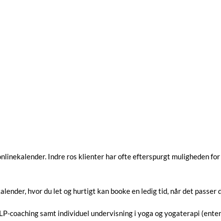
onlinekalender. Indre ros klienter har ofte efterspurgt muligheden for 
lender, hvor du let og hurtigt kan booke en ledig tid, når det passer d
LP-coaching samt individuel undervisning i yoga og yogaterapi (enten