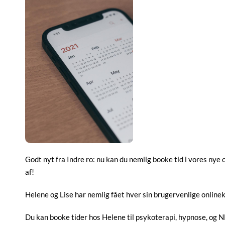
Godt nyt fra Indre ro: nu kan du nemlig booke tid i vores nye 
af!
Helene og Lise har nemlig fået hver sin brugervenlige onlineka
Du kan booke tider hos Helene til psykoterapi, hypnose, og N