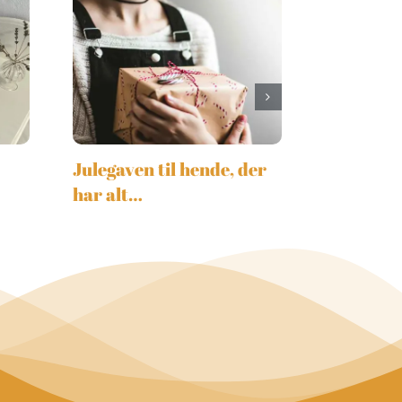
Julegaven til hende, der
har alt…