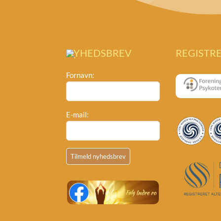
NYHEDSBREV
REGISTR
Fornavn:
E-mail: