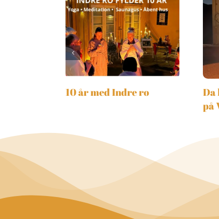
10 år med Indre ro
Da 
på 