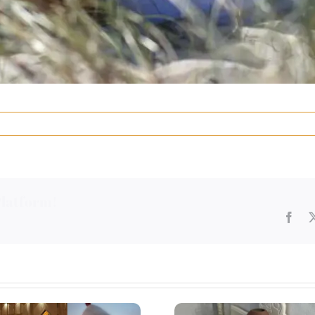
Platform!
Fac