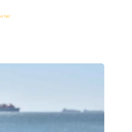
se her